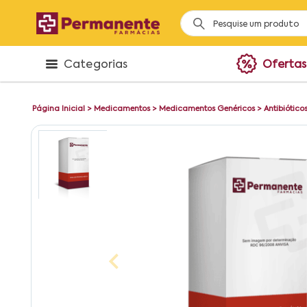
Categorias
Ofertas
Página Inicial
>
Medicamentos
>
Medicamentos Genéricos
>
Antibiótico