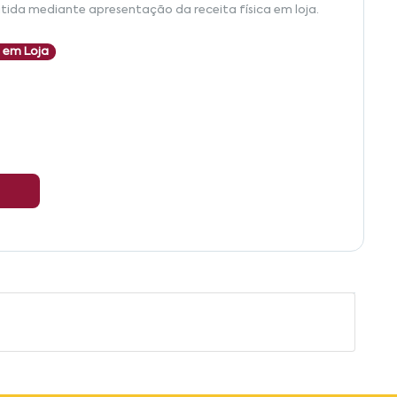
tida mediante apresentação da receita física em loja.
 em Loja