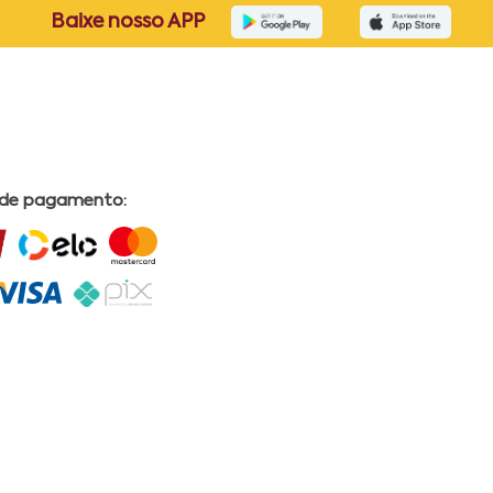
Baixe nosso APP
 de pagamento: