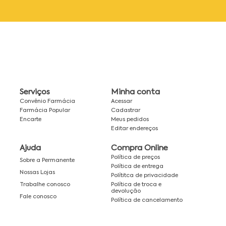
Serviços
Minha conta
Convênio Farmácia
Acessar
Farmácia Popular
Cadastrar
Encarte
Meus pedidos
Editar endereços
Ajuda
Compra Online
Política de preços
Sobre a Permanente
Política de entrega
Nossas Lojas
Polítitca de privacidade
Política de troca e
Trabalhe conosco
devolução
Fale conosco
Política de cancelamento