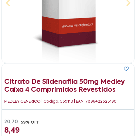
Citrato De Sildenafila 50mg Medley
Caixa 4 Comprimidos Revestidos
MEDLEY GENERICO
| Código: 559118 | EAN: 7896422525190
20,70
59% OFF
8,49