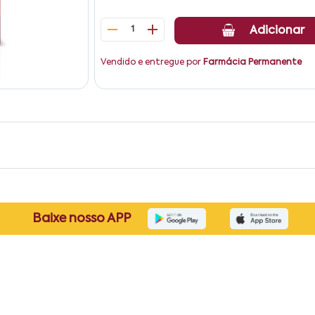
1
Adicionar
Vendido e entregue por
Farmácia Permanente
Baixe nosso APP