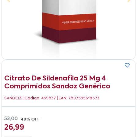
Citrato De Sildenafila 25 Mg 4
Comprimidos Sandoz Genérico
SANDOZ
| Código: 469837 | EAN: 7897595618573
53,00
49% OFF
26,99