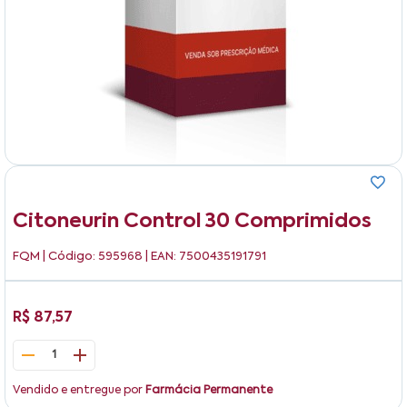
Citoneurin Control 30 Comprimidos
FQM
| Código: 595968 | EAN: 7500435191791
R$ 87,57
1
Vendido e entregue por
Farmácia Permanente