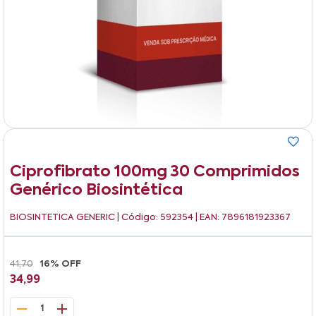
Ciprofibrato 100mg 30 Comprimidos
Genérico Biosintética
BIOSINTETICA GENERIC
| Código: 592354 | EAN: 7896181923367
41,70
16% OFF
34,99
1