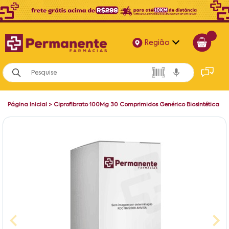
Região
Alagoas
Bahia
Página Inicial
>
Ciprofibrato 100Mg 30 Comprimidos Genérico Biosintética
Paraíba
Pernambuco