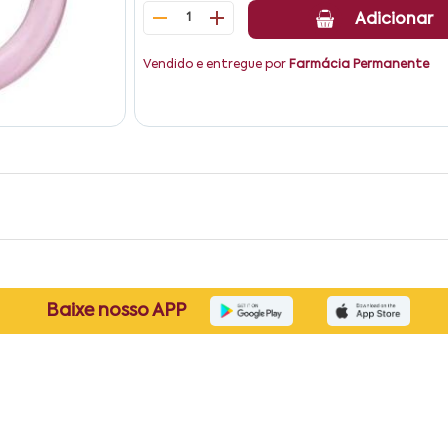
1
Adicionar
Vendido e entregue por
Farmácia Permanente
Baixe nosso APP