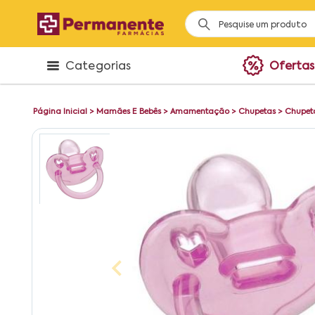
Categorias
Ofertas
Página Inicial
>
Mamães E Bebês
>
Amamentação
>
Chupetas
>
Chupeta