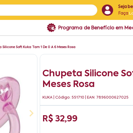
Seja b
Faça
L
Programa de Benefício em M
 Silicone Soft Kuka Tam 1 De 0 A 6 Meses Rosa
Chupeta Silicone So
Meses Rosa
KUKA
| Código: 551710 | EAN: 7896000627025
R$ 32,99