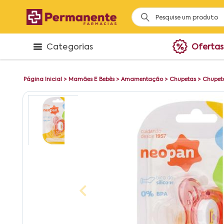
Categorias
Ofertas
Página Inicial
>
Mamães E Bebês
>
Amamentação
>
Chupetas
>
Chupet