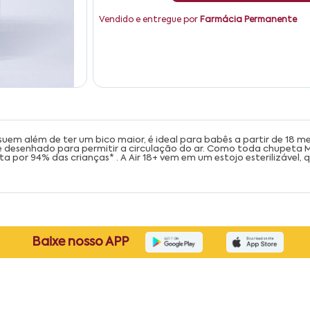
Vendido e entregue por
Farmácia Permanente
m além de ter um bico maior, é ideal para babês a partir de 18 mese
e desenhado para permitir a circulação do ar. Como toda chupeta MA
por 94% das crianças* . A Air 18+ vem em um estojo esterilizável, 
Baixe nosso APP