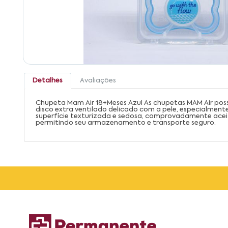
Detalhes
Avaliações
Chupeta Mam Air 18+Meses Azul As chupetas MAM Air possue
disco extra ventilado delicado com a pele, especialment
superfície texturizada e sedosa, comprovadamente aceita 
permitindo seu armazenamento e transporte seguro.