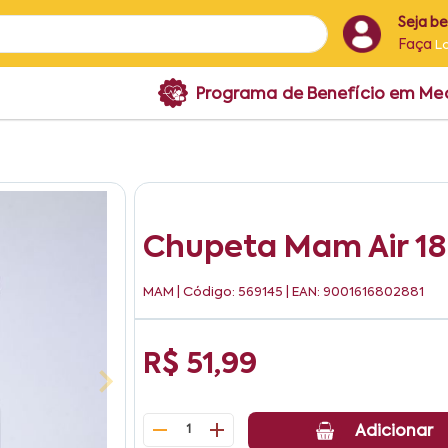
Seja b
Faça
L
Programa de Benefício em M
Chupeta Mam Air 18
MAM
| Código: 569145 | EAN: 9001616802881
R$ 51,99
1
Adicionar