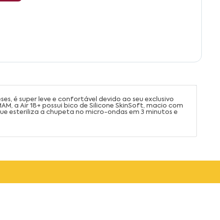
s, é super leve e confortável devido ao seu exclusivo
M, a Air 18+ possui bico de Silicone SkinSoft, macio com
que esteriliza a chupeta no micro-ondas em 3 minutos e