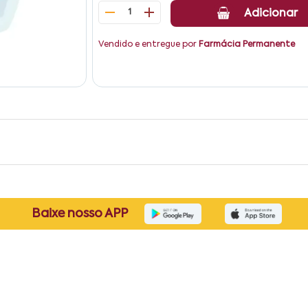
1
Adicionar
Vendido e entregue por
Farmácia Permanente
Baixe nosso APP