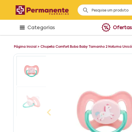
Categorias
Ofertas
Página Inicial
>
Chupeta Comfort Buba Baby Tamanho 2 Noturna Unicór