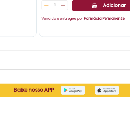
1
Adicionar
Vendido e entregue por
Farmácia Permanente
Baixe nosso APP