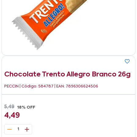
Chocolate Trento Allegro Branco 26g
PECCIN
| Código: 584787 | EAN: 7896306624506
5,49
18% OFF
4,49
1