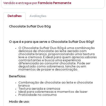
Vendido e entregue por
Farmácia Permanente
Detalhes
Avaliações
Chocolate Suflair Duo 80g
O que é e para que serve o Chocolate Suflair Duo 80g?
O Chocolate Suflair Duo 80g é uma combinação
deliciosa de chocolate ao leite aerado com
chocolate branco, proporcionando uma textura
leve e cremosa. É ideal para quem aprecia sabores
contrastantes e busca uma experiência
diferenciada ao consumir chocolate. Pode ser
degustado como sobremesa, lanche ou em
momentos de prazer e descontração.
Benefícios:
Combinação de chocolate ao leite e chocolate
branco
Textura aerada e cremosa
Ideal para sobremesas e momentos de lazer
Praticidade no consumo
Modo de uso: