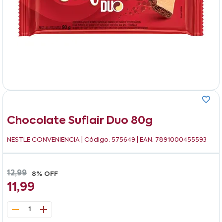
Chocolate Suflair Duo 80g
NESTLE CONVENIENCIA
| Código: 575649 | EAN: 7891000455593
12,99
8% OFF
11,99
1