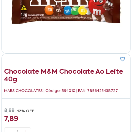
Chocolate M&m Chocolate Ao Leite
40g
MARS CHOCOLATES
| Código: 594010 | EAN: 7896423438727
8,99
12% OFF
7,89