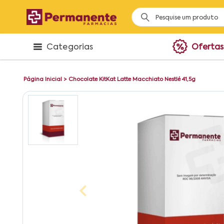
Categorias
Ofertas
Página Inicial
>
Chocolate KitKat Latte Macchiato Nestlé 41,5g