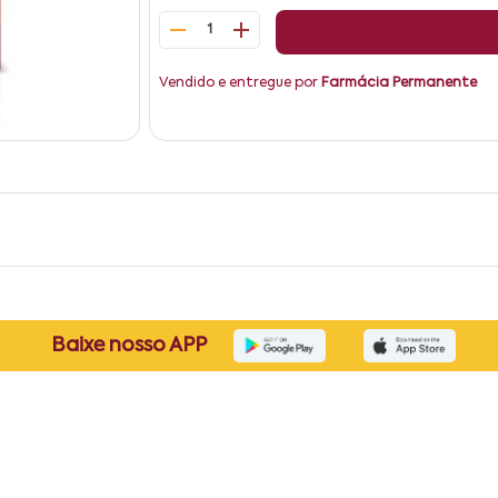
1
Vendido e entregue por
Farmácia Permanente
Baixe nosso APP