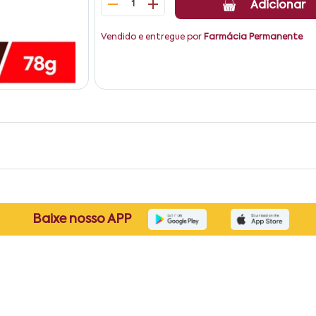
1
Adicionar
Vendido e entregue por
Farmácia Permanente
Baixe nosso APP