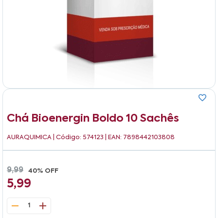
Chá Bioenergin Boldo 10 Sachês
AURAQUIMICA
| Código: 574123 | EAN: 7898442103808
9,99
40% OFF
5,99
1