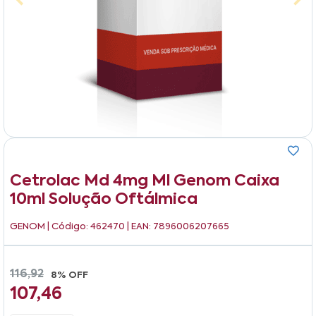
Cetrolac Md 4mg Ml Genom Caixa
10ml Solução Oftálmica
GENOM
| Código: 462470 | EAN: 7896006207665
116,92
8% OFF
107,46