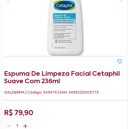
Espuma De Limpeza Facial Cetaphil
Suave Com 236ml
GALDERMA
| Código: 559476 | EAN: 3499320009775
R$ 79,90
1