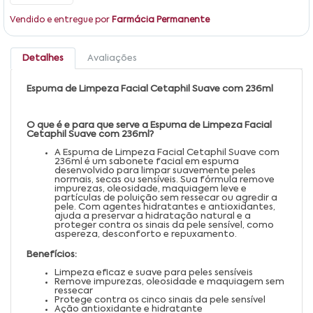
Vendido e entregue por
Farmácia Permanente
Detalhes
Avaliações
Espuma de Limpeza Facial Cetaphil Suave com 236ml
O que é e para que serve a Espuma de Limpeza Facial
Cetaphil Suave com 236ml?
A Espuma de Limpeza Facial Cetaphil Suave com
236ml é um sabonete facial em espuma
desenvolvido para limpar suavemente peles
normais, secas ou sensíveis. Sua fórmula remove
impurezas, oleosidade, maquiagem leve e
partículas de poluição sem ressecar ou agredir a
pele. Com agentes hidratantes e antioxidantes,
ajuda a preservar a hidratação natural e a
proteger contra os sinais da pele sensível, como
aspereza, desconforto e repuxamento.
Benefícios:
Limpeza eficaz e suave para peles sensíveis
Remove impurezas, oleosidade e maquiagem sem
ressecar
Protege contra os cinco sinais da pele sensível
Ação antioxidante e hidratante