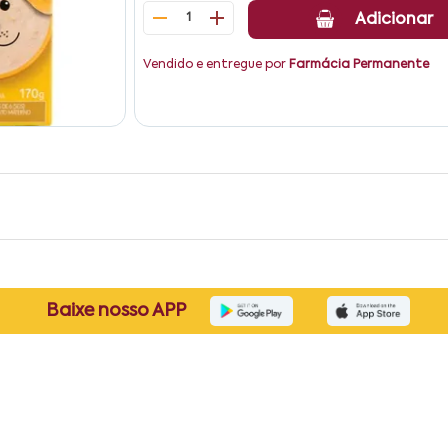
1
Adicionar
Vendido e entregue por
Farmácia Permanente
Baixe nosso APP