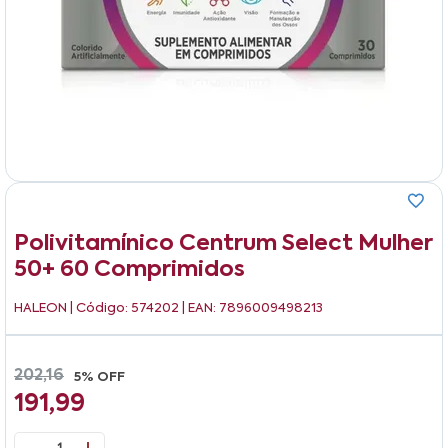
Polivitamínico Centrum Select Mulher
50+ 60 Comprimidos
HALEON
| Código: 574202 | EAN: 7896009498213
202,16
5% OFF
191,99