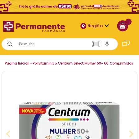
Região
Alagoas
Bahia
Página Inicial
>
Polivitamínico Centrum Select Mulher 50+ 60 Comprimidos
Paraíba
Pernambuco