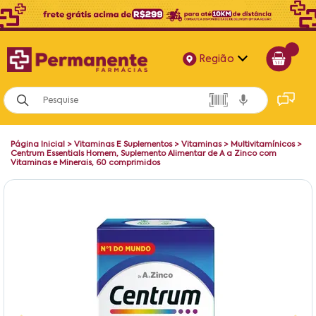
Região
Alagoas
Bahia
Página Inicial
>
Vitaminas E Suplementos
>
Vitaminas
>
Multivitamínicos
>
Paraíba
Centrum Essentials Homem, Suplemento Alimentar de A a Zinco com
Vitaminas e Minerais, 60 comprimidos
Pernambuco