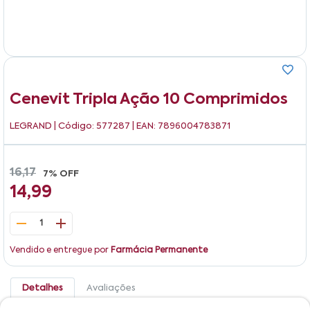
Cenevit Tripla Ação 10 Comprimidos
LEGRAND
| Código: 577287 | EAN: 7896004783871
16,17
7% OFF
14,99
1
Vendido e entregue por
Farmácia Permanente
Detalhes
Avaliações