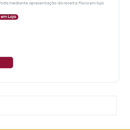
tida mediante apresentação da receita física em loja.
 em Loja