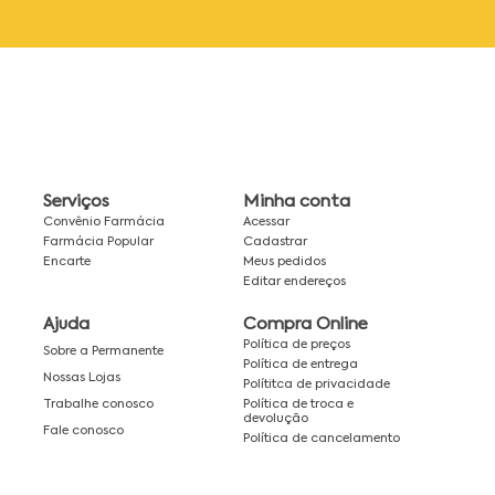
Serviços
Minha conta
Convênio Farmácia
Acessar
Farmácia Popular
Cadastrar
Encarte
Meus pedidos
Editar endereços
Ajuda
Compra Online
Política de preços
Sobre a Permanente
Política de entrega
Nossas Lojas
Polítitca de privacidade
Política de troca e
Trabalhe conosco
devolução
Fale conosco
Política de cancelamento