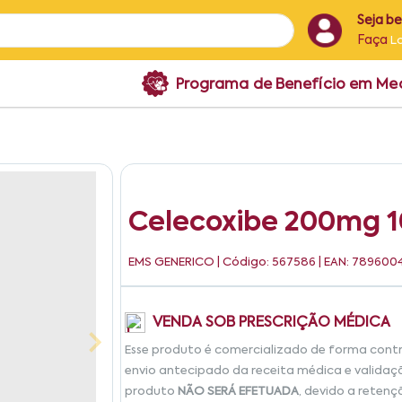
Seja b
Faça
L
Programa de Benefício em M
Celecoxibe 200mg 
EMS GENERICO
| Código: 567586 | EAN: 78960
VENDA SOB PRESCRIÇÃO MÉDICA
Esse produto é comercializado de forma cont
envio antecipado da receita médica e validaç
produto
NÃO SERÁ EFETUADA
, devido a retenç