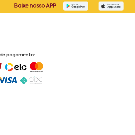
Baixe nosso APP
 de pagamento: