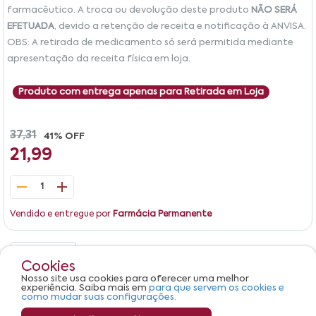
farmacêutico. A troca ou devolução deste produto
NÃO SERÁ
EFETUADA
, devido a retenção de receita e notificação à ANVISA.
OBS: A retirada de medicamento só será permitida mediante
apresentação da receita física em loja.
Produto com entrega apenas para Retirada em Loja
37,31
41% OFF
21,99
1
Vendido e entregue por
Farmácia Permanente
Detalhes
Avaliações
Cookies
Nosso site usa cookies para oferecer uma melhor
Produto não apresenta descrição.
experiência. Saiba mais em
para que servem os cookies e
como mudar suas configurações.