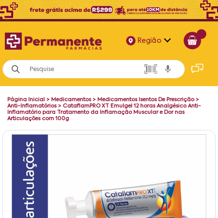
Região
Alagoas
Bahia
Página Inicial
>
Medicamentos
>
Medicamentos Isentos De Prescrição
>
Paraíba
Anti-Inflamatórios
>
CataflamPRO XT Emulgel 12 horas Analgésico Anti-
Inflamatório para Tratamento da Inflamação Muscular e Dor nas
Articulações com 100g
Pernambuco