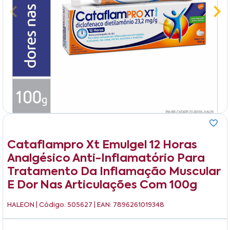
Cataflampro Xt Emulgel 12 Horas
Analgésico Anti-Inflamatório Para
Tratamento Da Inflamação Muscular
E Dor Nas Articulações Com 100g
HALEON
| Código: 505627 | EAN: 7896261019348