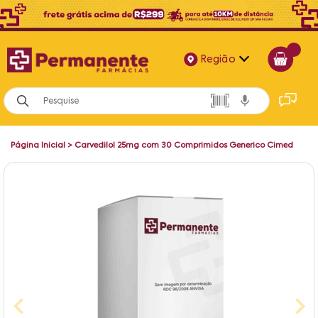
Região
Alagoas
Bahia
Página Inicial
>
Carvedilol 25mg com 30 Comprimidos Generico Cimed
Paraíba
Pernambuco