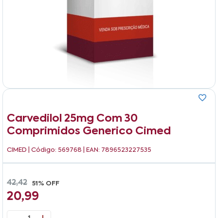
Carvedilol 25mg Com 30
Comprimidos Generico Cimed
CIMED
| Código: 569768 | EAN: 7896523227535
42,42
51% OFF
20,99