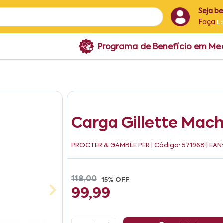
Seja b
Faça
L
Programa de Benefício em M
Carga Gillette Mach
PROCTER & GAMBLE PER
| Código: 571968 | EA
118,00
15% OFF
99,99