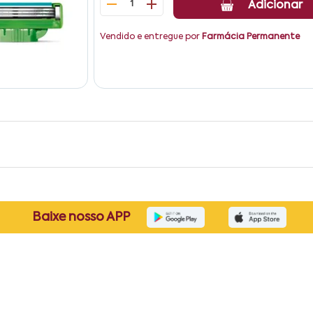
1
Adicionar
Vendido e entregue por
Farmácia Permanente
Baixe nosso APP