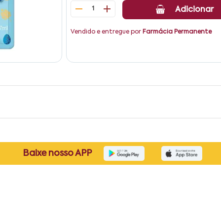
1
Adicionar
Vendido e entregue por
Farmácia Permanente
Baixe nosso APP