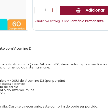
1
Adicionar
Vendido e entregue por
Farmácia Permanente
lato com Vitamina D
lcio citrato malato) com Vitamina D3, desenvolvido para auxiliar n
uncionamento do sistema imune.
cio + 400UI de Vitamina D3 (por porção)
 ossos e dentes
ão de cálcio
ento do sistema imune
tos
or dia. Caso seja necessário, este comprimido pode ser partido.