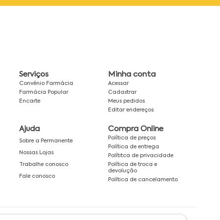
Serviços
Minha conta
Convênio Farmácia
Acessar
Farmácia Popular
Cadastrar
Encarte
Meus pedidos
Editar endereços
Ajuda
Compra Online
Política de preços
Sobre a Permanente
Política de entrega
Nossas Lojas
Polítitca de privacidade
Política de troca e
Trabalhe conosco
devolução
Fale conosco
Política de cancelamento