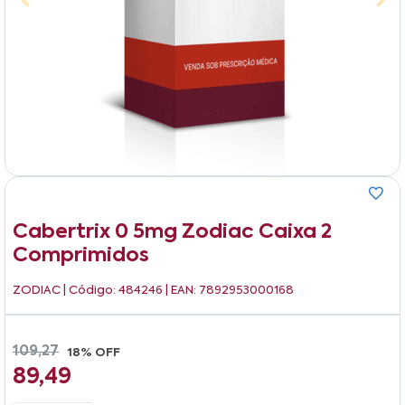
Cabertrix 0 5mg Zodiac Caixa 2
Comprimidos
ZODIAC
| Código: 484246 | EAN: 7892953000168
109,27
18% OFF
89,49