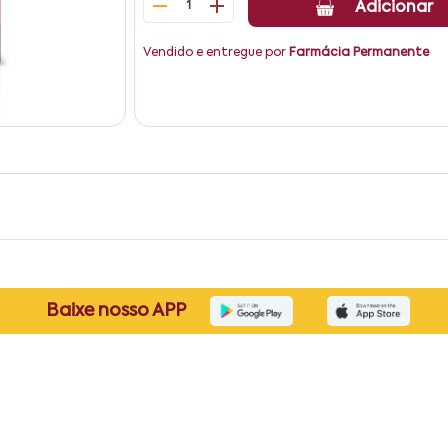
1
Adicionar
Vendido e entregue por
Farmácia Permanente
Baixe nosso APP