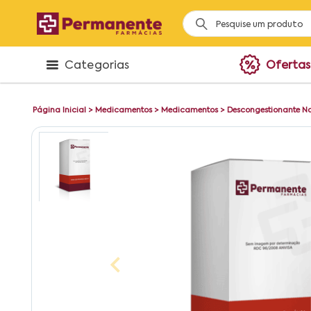
Categorias
Ofertas
Página Inicial
>
Medicamentos
>
Medicamentos
>
Descongestionante N