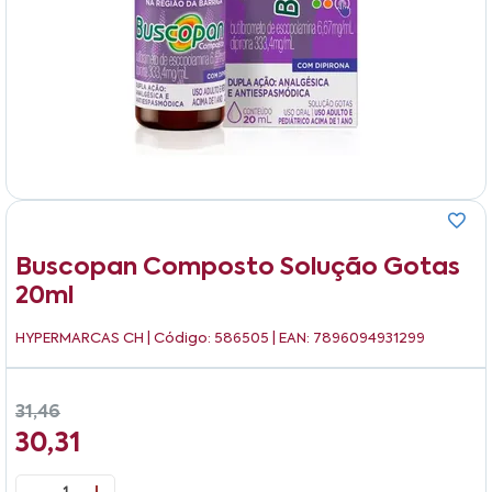
Buscopan Composto Solução Gotas
20ml
HYPERMARCAS CH
| Código: 586505 | EAN: 7896094931299
31,46
30,31