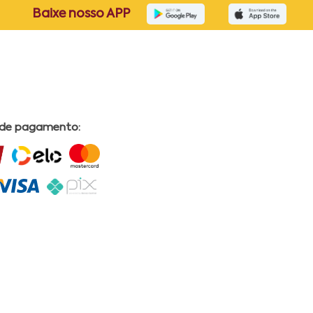
Baixe nosso APP
 de pagamento: