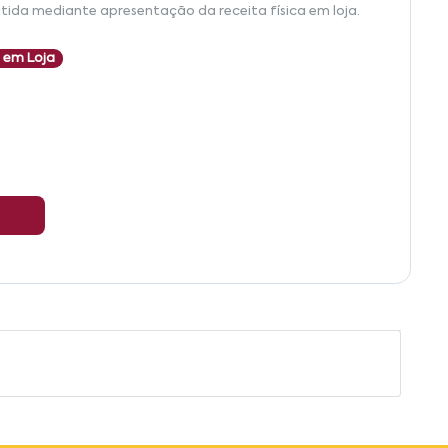
tida mediante apresentação da receita física em loja.
 em Loja