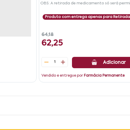
OBS: A retirada de medicamento só será permi
Produto com entrega apenas para Retirada
64,18
62,25
1
Adicionar
Vendido e entregue por
Farmácia Permanente