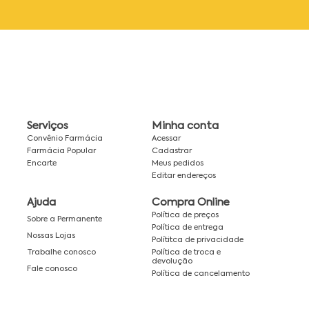
Serviços
Minha conta
Convênio Farmácia
Acessar
Farmácia Popular
Cadastrar
Encarte
Meus pedidos
Editar endereços
Ajuda
Compra Online
Política de preços
Sobre a Permanente
Política de entrega
Nossas Lojas
Polítitca de privacidade
Política de troca e
Trabalhe conosco
devolução
Fale conosco
Política de cancelamento