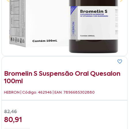
Bromelin S Suspensão Oral Quesalon
100ml
HEBRON
| Código: 462946 | EAN: 7896685302880
82,46
80,91