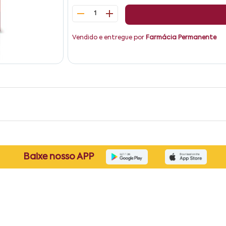
1
Vendido e entregue por
Farmácia Permanente
Baixe nosso APP