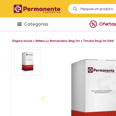
Categorias
Ofertas
Página Inicial
>
Britens Lc Brimonidina 2Mg/ml + Timolol 5mg/ml 10Ml