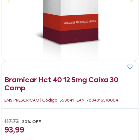
Bramicar Hct 40 12 5mg Caixa 30
Comp
EMS PRESCRICAO
| Código: 559841 | EAN: 7894916510004
117,72
20% OFF
93,99