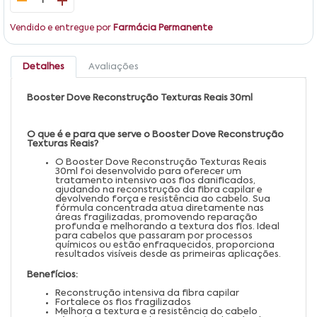
1
Vendido e entregue por
Farmácia Permanente
Detalhes
Avaliações
Booster Dove Reconstrução Texturas Reais 30ml
O que é e para que serve o Booster Dove Reconstrução
Texturas Reais?
O Booster Dove Reconstrução Texturas Reais
30ml foi desenvolvido para oferecer um
tratamento intensivo aos fios danificados,
ajudando na reconstrução da fibra capilar e
devolvendo força e resistência ao cabelo. Sua
fórmula concentrada atua diretamente nas
áreas fragilizadas, promovendo reparação
profunda e melhorando a textura dos fios. Ideal
para cabelos que passaram por processos
químicos ou estão enfraquecidos, proporciona
resultados visíveis desde as primeiras aplicações.
Benefícios:
Reconstrução intensiva da fibra capilar
Fortalece os fios fragilizados
Melhora a textura e a resistência do cabelo