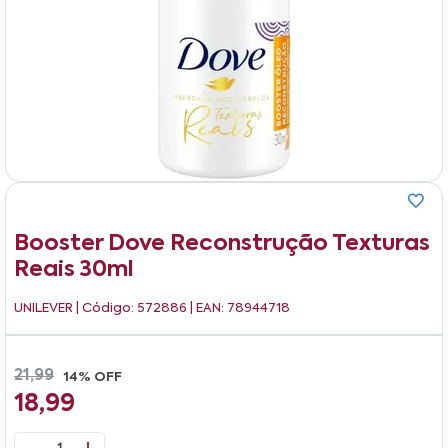
Booster Dove Reconstrução Texturas
Reais 30ml
UNILEVER
| Código: 572886 | EAN: 78944718
21,99
14% OFF
18,99