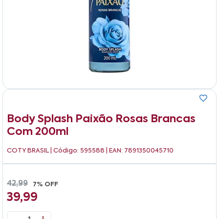
Body Splash Paixão Rosas Brancas
Com 200ml
COTY BRASIL
| Código: 595588 | EAN: 7891350045710
42,99
7% OFF
39,99