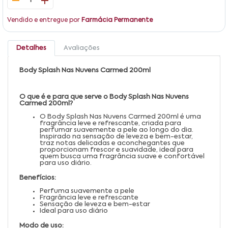
1
Vendido e entregue por
Farmácia Permanente
Detalhes
Avaliações
Body Splash Nas Nuvens Carmed 200ml
O que é e para que serve o Body Splash Nas Nuvens
Carmed 200ml?
O Body Splash Nas Nuvens Carmed 200ml é uma
fragrância leve e refrescante, criada para
perfumar suavemente a pele ao longo do dia.
Inspirado na sensação de leveza e bem-estar,
traz notas delicadas e aconchegantes que
proporcionam frescor e suavidade, ideal para
quem busca uma fragrância suave e confortável
para uso diário.
Benefícios:
Perfuma suavemente a pele
Fragrância leve e refrescante
Sensação de leveza e bem-estar
Ideal para uso diário
Modo de uso: