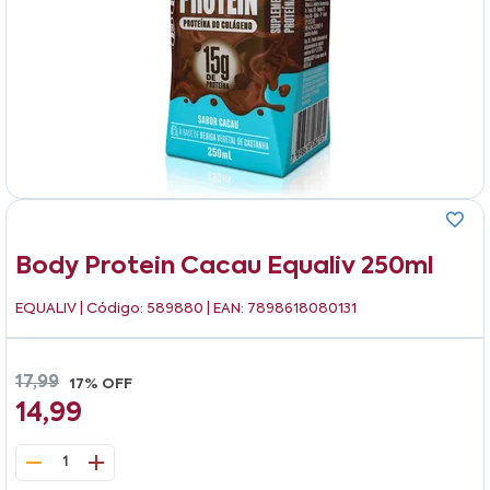
Body Protein Cacau Equaliv 250ml
EQUALIV
| Código: 589880 | EAN: 7898618080131
17,99
17% OFF
14,99
1