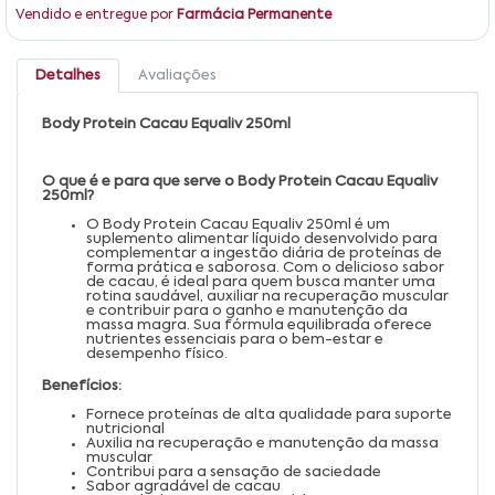
Vendido e entregue por
Farmácia Permanente
Detalhes
Avaliações
Body Protein Cacau Equaliv 250ml
O que é e para que serve o Body Protein Cacau Equaliv
250ml?
O Body Protein Cacau Equaliv 250ml é um
suplemento alimentar líquido desenvolvido para
complementar a ingestão diária de proteínas de
forma prática e saborosa. Com o delicioso sabor
de cacau, é ideal para quem busca manter uma
rotina saudável, auxiliar na recuperação muscular
e contribuir para o ganho e manutenção da
massa magra. Sua fórmula equilibrada oferece
nutrientes essenciais para o bem-estar e
desempenho físico.
Benefícios:
Fornece proteínas de alta qualidade para suporte
nutricional
Auxilia na recuperação e manutenção da massa
muscular
Contribui para a sensação de saciedade
Sabor agradável de cacau