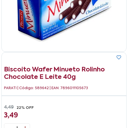
Biscoito Wafer Minueto Rolinho
Chocolate E Leite 40g
PARATI
| Código: 589642 | EAN: 7896011105673
4,49
22% OFF
3,49