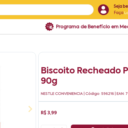
Seja b
Faça
L
Programa de Benefício em M
Biscoito Recheado 
90g
NESTLE CONVENIENCIA
| Código: 596216 | EAN
R$ 3,99