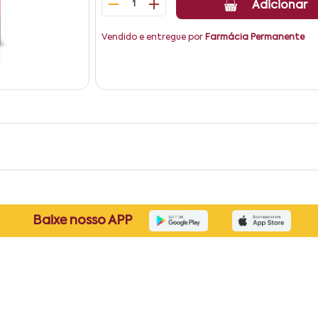
1
Adicionar
Vendido e entregue por
Farmácia Permanente
Baixe nosso APP