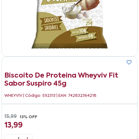
Biscoito De Proteina Wheyviv Fit
Sabor Suspiro 45g
WHEYVIV
| Código: 592313 | EAN: 742832364218
15,99
13% OFF
13,99