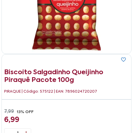
Biscoito Salgadinho Queijinho
Piraquê Pacote 100g
PIRAQUE
| Código: 575122 | EAN: 7896024720207
7,99
13% OFF
6,99