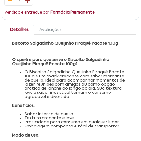
1
Vendido e entregue por
Farmácia Permanente
Detalhes
Avaliações
Biscoito Salgadinho Queijinho Piraquê Pacote 100g
O que é e para que serve o Biscoito Salgadinho
Queijinho Piraquê Pacote 100g?
O Biscoito Salgadinho Queijinho Piraquê Pacote
100g é um snack crocante com sabor marcante
de queijo, ideal para acompanhar momentos de
lazer, reuniões com amigos ou como opção
prática de lanche ao longo do dia. Sua textura
leve e sabor irresistível tornam o consumo
agradável e divertido.
Benefícios:
Sabor intenso de queijo
Textura crocante e leve
Praticidade para consumo em qualquer lugar
Embalagem compacta e fácil de transportar
Modo de uso: