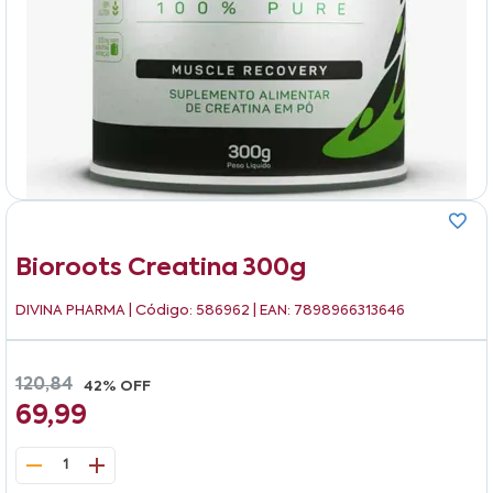
Bioroots Creatina 300g
DIVINA PHARMA
| Código: 586962 | EAN: 7898966313646
120,84
42% OFF
69,99
1