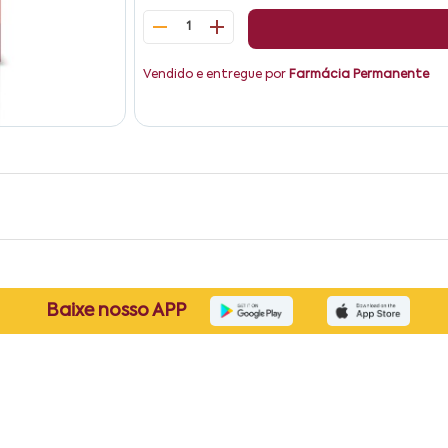
1
Vendido e entregue por
Farmácia Permanente
Baixe nosso APP