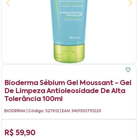
Bioderma Sébium Gel Moussant - Gel
De Limpeza Antioleosidade De Alta
Tolerância 100ml
BIODERMA
| Código: 527612 | EAN: 3401353791220
R$ 59,90