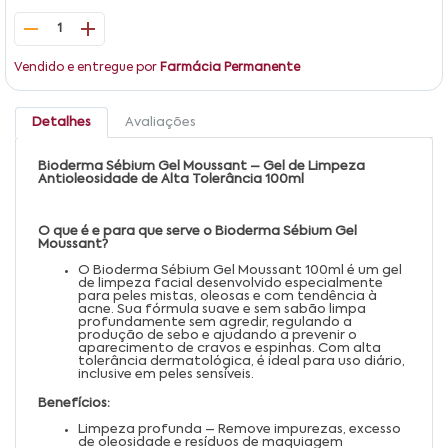
1
Vendido e entregue por
Farmácia Permanente
Detalhes
Avaliações
Bioderma Sébium Gel Moussant – Gel de Limpeza
Antioleosidade de Alta Tolerância 100ml
O que é e para que serve o Bioderma Sébium Gel
Moussant?
O Bioderma Sébium Gel Moussant 100ml é um gel
de limpeza facial desenvolvido especialmente
para peles mistas, oleosas e com tendência à
acne. Sua fórmula suave e sem sabão limpa
profundamente sem agredir, regulando a
produção de sebo e ajudando a prevenir o
aparecimento de cravos e espinhas. Com alta
tolerância dermatológica, é ideal para uso diário,
inclusive em peles sensíveis.
Benefícios:
Limpeza profunda – Remove impurezas, excesso
de oleosidade e resíduos de maquiagem