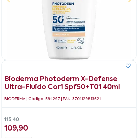
Bioderma Photoderm X-Defense
Ultra-Fluido Cor1 Spf50+t01 40ml
BIODERMA
| Código: 594297 | EAN: 3701129813621
115,40
109,90