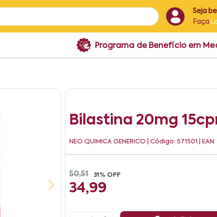
Seja b
Faça
L
Programa de Benefício em M
Bilastina 20mg 15c
NEO QUIMICA GENERICO
| Código: 571501 | EAN
50,51
31% OFF
34,99