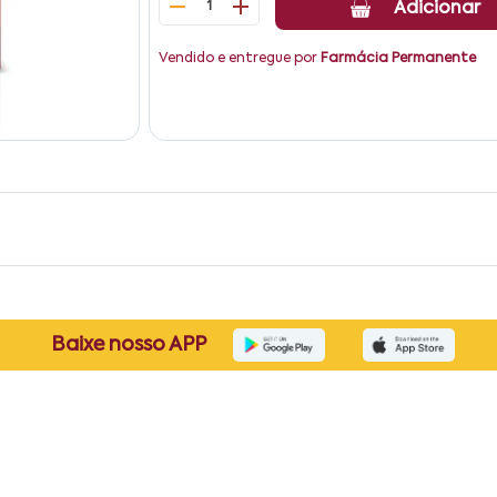
1
Adicionar
Vendido e entregue por
Farmácia Permanente
Baixe nosso APP